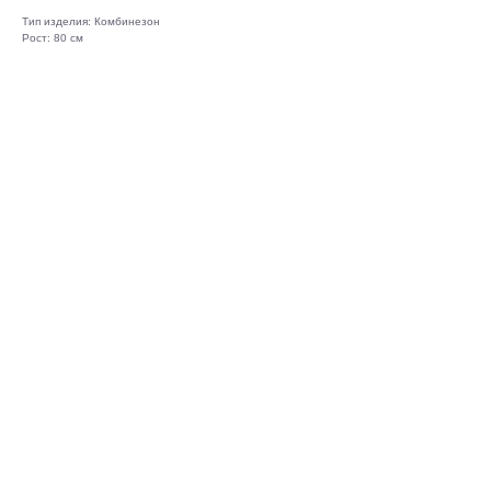
Тип изделия: Комбинезон
Рост: 80 см