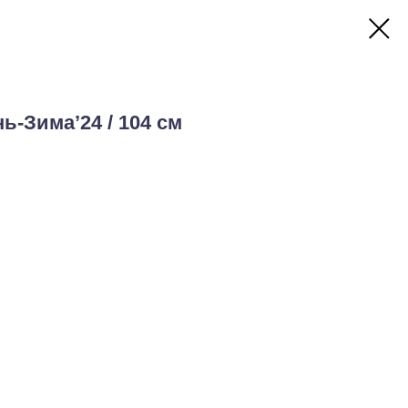
ь-Зима’24 / 104 см