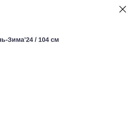
ь-Зима’24 / 104 см